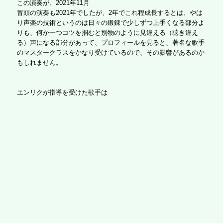
この演奏が、2021年11月
冒頭の演奏も2021年でしたが、2年でこれ程成長するとは、やは
り声楽の技術というのは日々の鍛錬で少しずつ上手くなる部分よ
りも、何か一つコツを掴むと別物のように見違える（聴き違え
る）声になる部分があって、プロフィールを見ると、著名な歌手
のマスタークラスをかなり受けているので、その影響があるのか
もしれません。
エンリクが指導を受けた歌手は