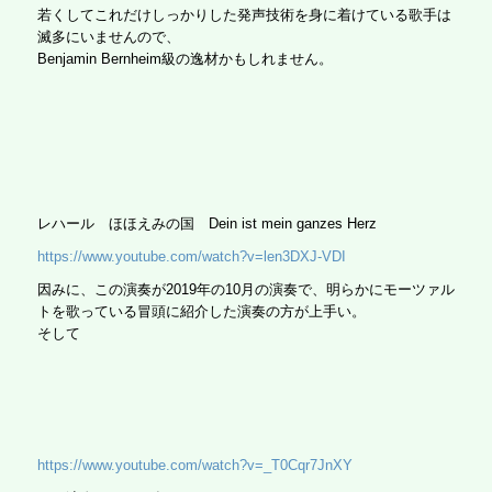
若くしてこれだけしっかりした発声技術を身に着けている歌手は
滅多にいませんので、
Benjamin Bernheim級の逸材かもしれません。
レハール ほほえみの国 Dein ist mein ganzes Herz
https://www.youtube.com/watch?v=len3DXJ-VDI
因みに、この演奏が2019年の10月の演奏で、明らかにモーツァル
トを歌っている冒頭に紹介した演奏の方が上手い。
そして
https://www.youtube.com/watch?v=_T0Cqr7JnXY