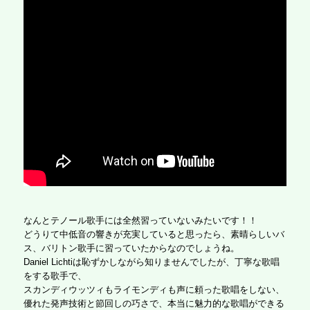
なんとテノール歌手には全然習っていないみたいです！！
どうりて中低音の響きが充実していると思ったら、素晴らしいバ
ス、バリトン歌手に習っていたからなのでしょうね。
Daniel Lichtiは恥ずかしながら知りませんでしたが、丁寧な歌唱
をする歌手で、
スカンディウッツィもライモンディも声に頼った歌唱をしない、
優れた発声技術と節回しの巧さで、本当に魅力的な歌唱ができる