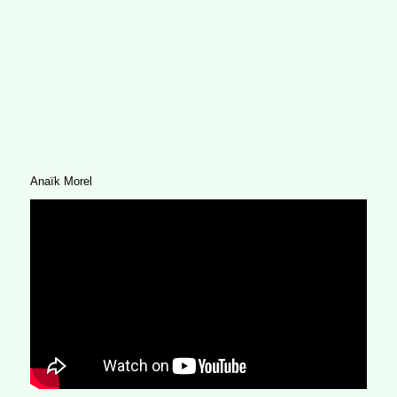
Anaïk Morel