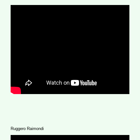
Ruggero Raimondi