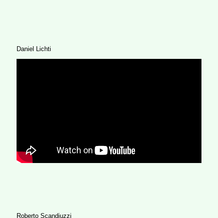
Daniel Lichti
Roberto Scandiuzzi