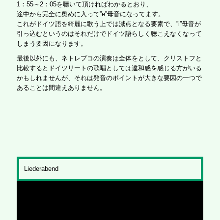
1：55～2：05を聴いて頂ければわかるとおり、
途中から完全に奥めに入って”e”母音になってます。
これがドイツ語を綺麗に歌う上では減点となる要素で、”i”母音が
引っ込むというのはそれだけでドイツ語らしく聴こえなくなって
しまう要因になります。
最後以外にも、ネトレプコの演奏は全体をとして、クリストフと
比較するとドイツリートの歌唱としては違和感を感じる方がいる
かもしれませんが、それは発音のポイントが大きな要因の一つで
あることは間違えありません。
Liederabend