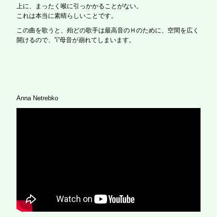
上に、まったく喉に引っかかることがない。
これは本当に素晴らしいことです。
この曲を歌うと、殆どの歌手は最高音のＨのために、空間を広く
開けるので、”i”母音が崩れてしまいます。
Anna Netrebko