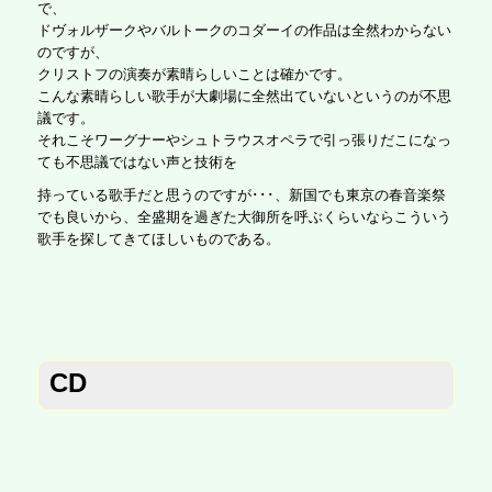
で、
ドヴォルザークやバルトークのコダーイの作品は全然わからない
のですが、
クリストフの演奏が素晴らしいことは確かです。
こんな素晴らしい歌手が大劇場に全然出ていないというのが不思
議です。
それこそワーグナーやシュトラウスオペラで引っ張りだこになっ
ても不思議ではない声と技術を
持っている歌手だと思うのですが･･･、新国でも東京の春音楽祭
でも良いから、全盛期を過ぎた大御所を呼ぶくらいならこういう
歌手を探してきてほしいものである。
CD