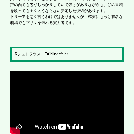
声の面でも芯がしっかりしていて強さがありながらも、どの音域
を歌っても全く太くならない安定した技術があります。
トリーアを悪く言うわけではありませんが、確実にもっと有名な
劇場でもプリマを張れる実力者です。
Rシュトラウス Frühlingsfeier