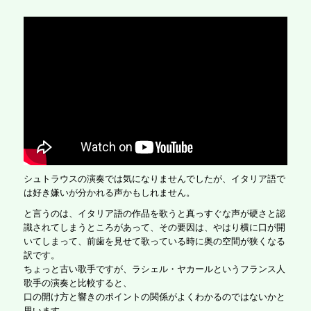
シュトラウスの演奏では気になりませんでしたが、イタリア語で
は好き嫌いが分かれる声かもしれません。
と言うのは、イタリア語の作品を歌うと真っすぐな声が硬さと認
識されてしまうところがあって、その要因は、やはり横に口が開
いてしまって、前歯を見せて歌っている時に奥の空間が狭くなる
訳です。
ちょっと古い歌手ですが、ラシェル・ヤカールというフランス人
歌手の演奏と比較すると、
口の開け方と響きのポイントの関係がよくわかるのではないかと
思います。