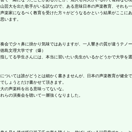
沢山芸大を出た歌手がいる訳なので、ある意味日本の声楽教育、それも
の声楽家になるべく教育を受けた方々がどうなるかという結果がここに
と思います。
演奏会で少々鼻に掛かり気味ではありますが、一人響きの質が違うテノ
は徳島文理大学です（爆）
目指してる学生さんには、本当に習いたい先生がいるかどうかで大学を
者については誰がどうとは細かく書きませんが、日本の声楽教育が健全
いでしょうとだけ書かせて頂きます。
音大の声楽科を出る意味ってないな。
これらの演奏会を聴いて一層強くなりました。