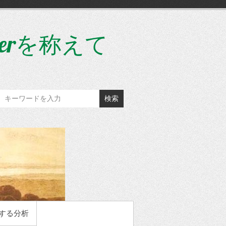
gerを称えて
検索
する分析