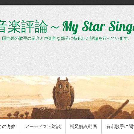
評論～My Star Sin
、国内外の歌手の紹介と声楽的な部分に特化した評論を行っています。
ての考察
アーティスト対談
補足解説動画
有名歌手に関