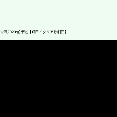
合戦2020:前半戦【町田イタリア歌劇団】