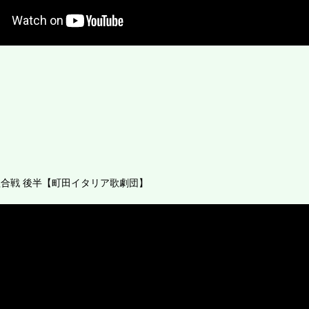
合戦 後半【町田イタリア歌劇団】