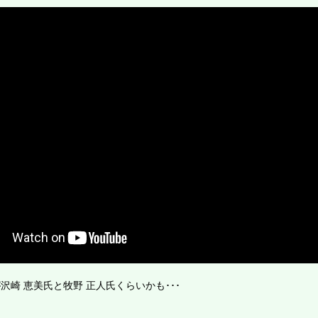
沢崎 恵美氏と牧野 正人氏くらいかも･･･