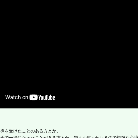
指導を受けたことのある方とか、
習会で一緒になったことがある方とか、知人も何人かいるので複雑な心