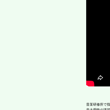
昔某研修所で
音大受験の講