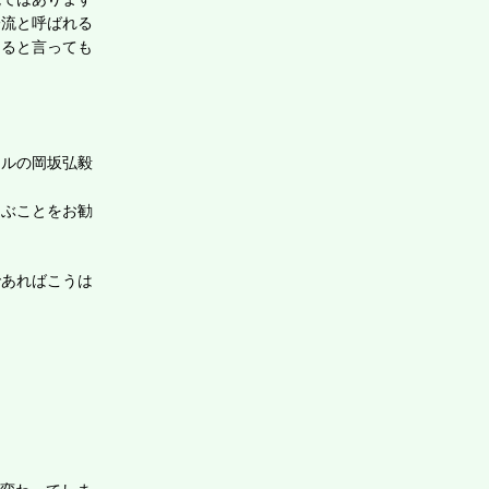
一流と呼ばれる
あると言っても
ールの岡坂弘毅
選ぶことをお勧
であればこうは