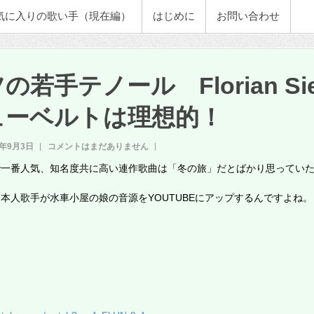
気に入りの歌い手（現在編）
はじめに
お問い合わせ
若手テノール Florian Sie
ューベルトは理想的！
2年9月3日
コメントはまだありません
で一番人気、知名度共に高い連作歌曲は「冬の旅」だとばかり思ってい
本人歌手が水車小屋の娘の音源をYOUTUBEにアップするんですよね。