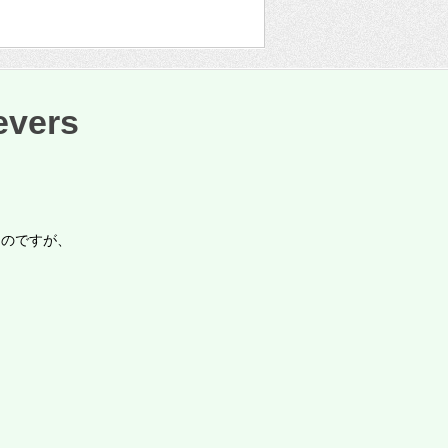
vers
たのですが、