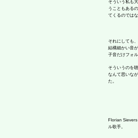
そういう私も
うこともある
てくるのでは
それにしても
結構細かい音
子音だけフォ
そういうのを
なんて思いな
た。
Florian 
ル歌手。