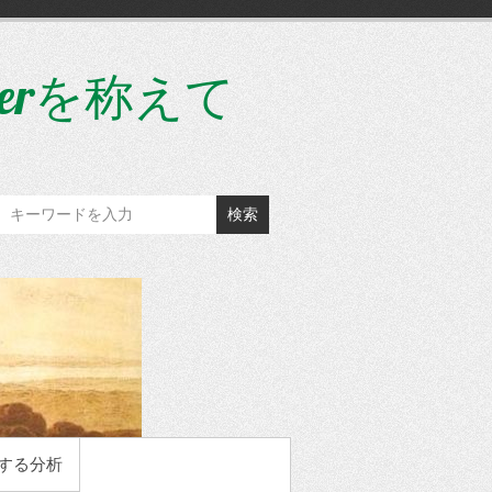
gerを称えて
検索
する分析