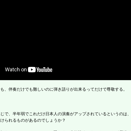
でも、伴奏だけでも難しいのに弾き語りが出来るってだけで尊敬する。
感じで、半年弱でこれだけ日本人の演奏がアップされているというのは
付けられるものがあるのでしょうか？