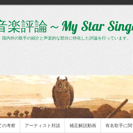
評論～My Star Sin
、国内外の歌手の紹介と声楽的な部分に特化した評論を行っています。
ての考察
アーティスト対談
補足解説動画
有名歌手に関