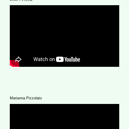
Marianna Pizzolato