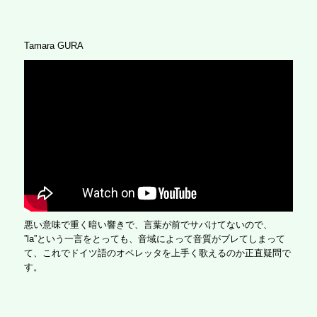
Tamara GURA
悪い意味で重く暗い響きで、言葉が前でサバけてないので、
”la”という一言をとっても、音域によって音質がブレてしまって
て、これでドイツ語のオペレッタを上手く歌えるのか正直疑問で
す。