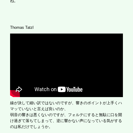
ね。
Thomas Tatzl
線が決して細い訳ではないのですが、響きのポイントが上手くハ
マッていないと言えば良いのか、
弱音の響きは悪くないのですが、フォルテにすると無駄に口を開
け過ぎて落ちてしまって、逆に響かない声になっている気がする
のは私だけでしょうか。