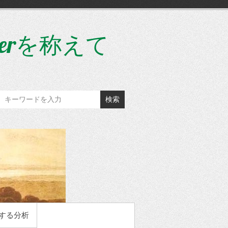
gerを称えて
検索
する分析