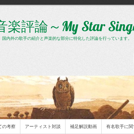
評論～My Star Sin
、国内外の歌手の紹介と声楽的な部分に特化した評論を行っています。
ての考察
アーティスト対談
補足解説動画
有名歌手に関