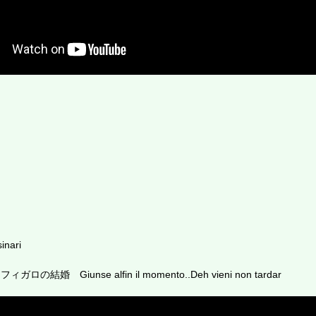
inari
の結婚 Giunse alfin il momento..Deh vieni non tardar