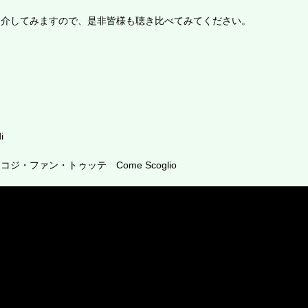
紹介してみますので、是非皆様も聴き比べてみてください。
i
ジ・ファン・トゥッテ Come Scoglio