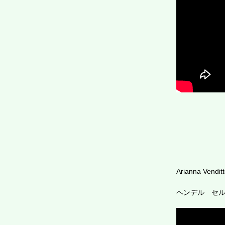
Arianna Venditte
ヘンデル セルセ 