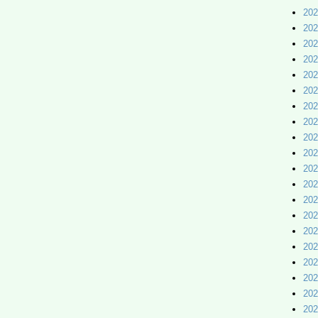
20
20
20
20
20
20
20
20
20
20
20
20
20
20
20
20
20
20
20
20