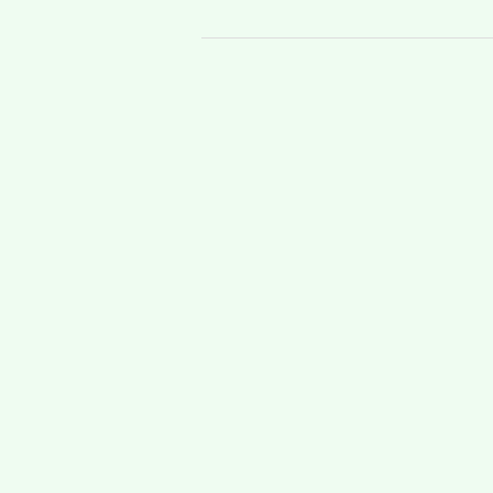
c
tt
e
ail
h
e
er
o
b
o
o
M
o
ail
k