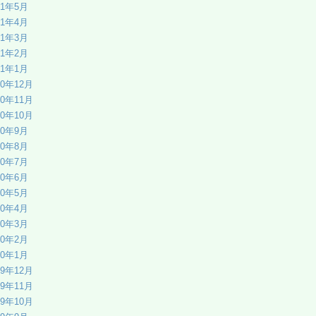
21年5月
21年4月
21年3月
21年2月
21年1月
20年12月
20年11月
20年10月
20年9月
20年8月
20年7月
20年6月
20年5月
20年4月
20年3月
20年2月
20年1月
19年12月
19年11月
19年10月