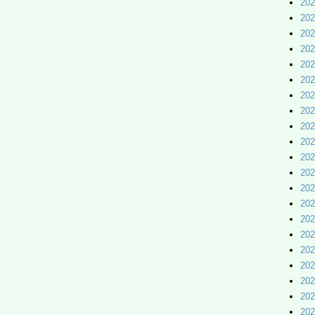
20
20
20
20
20
20
20
20
20
20
20
20
20
20
20
20
20
20
20
20
20