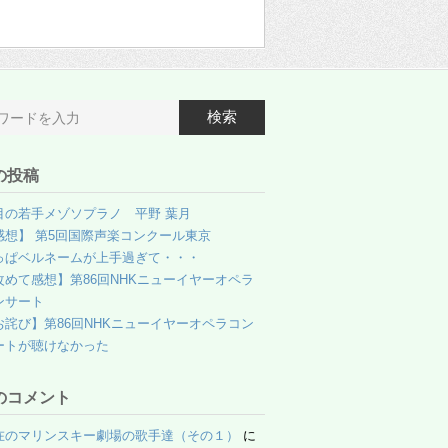
検索
の投稿
目の若手メゾソプラノ 平野 葉月
感想】 第5回国際声楽コンクール東京
っぱベルネームが上手過ぎて・・・
改めて感想】第86回NHKニューイヤーオペラ
ンサート
お詫び】第86回NHKニューイヤーオペラコン
ートが聴けなかった
のコメント
在のマリンスキー劇場の歌手達（その１）
に