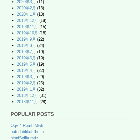
2020年3月
(11)
2020年2月
(13)
2020年1月
(13)
2019年12月
(18)
2019年11月
(15)
2019年10月
(18)
2019年9月
(22)
2019年8月
(24)
2019年7月
(19)
2019年6月
(19)
2019年5月
(19)
2019年4月
(22)
2019年3月
(29)
2019年2月
(26)
2019年1月
(32)
2018年12月
(31)
2018年11月
(28)
POPULAR POSTS
Oqv 4 Rpmh Mwh
autodublikat the in
pioniSoilia ratfz