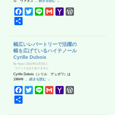
ル ヴァネス …
続きを読む →
F
T
Li
G
Y
W
a
wi
n
m
a
or
共
c
tt
e
ail
h
d
有
e
er
o
Pr
b
o
e
幅広いレパートリーで活躍の
幅を広げているハイテノール
o
M
ss
Cyrille Dubois
o
ail
By Yuya
2021年11月3日
k
コメントはまだありません
Cyrille Dubois（シリル デュボワ）は
1984年 …
続きを読む →
F
T
Li
G
Y
W
a
wi
n
m
a
or
共
c
tt
e
ail
h
d
有
e
er
o
Pr