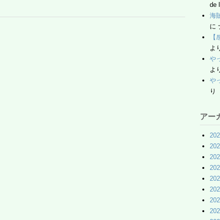
de 
d
海賊
Pr
に
【
e
よ
ss
や
よ
や
り
アー
20
20
20
20
20
20
20
20