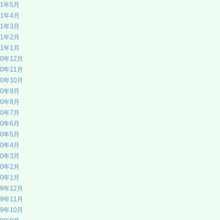
21年5月
21年4月
21年3月
21年2月
21年1月
20年12月
20年11月
20年10月
20年9月
20年8月
20年7月
20年6月
20年5月
20年4月
20年3月
20年2月
20年1月
19年12月
19年11月
19年10月