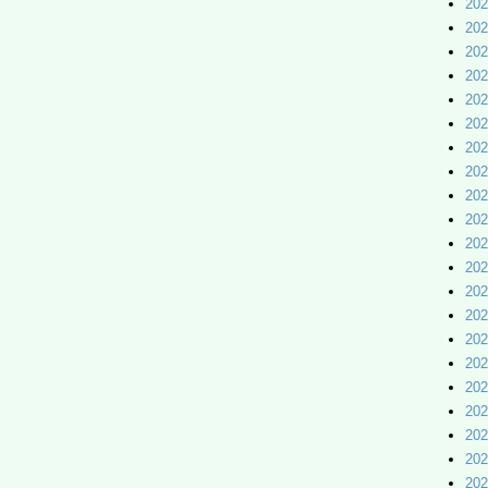
20
20
20
20
20
20
20
20
20
20
20
20
20
20
20
20
20
20
20
20
20