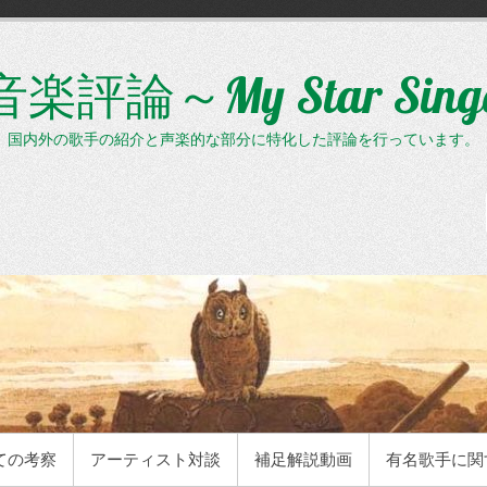
評論～My Star Sin
、国内外の歌手の紹介と声楽的な部分に特化した評論を行っています。
ての考察
アーティスト対談
補足解説動画
有名歌手に関