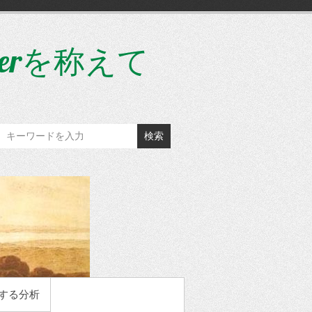
gerを称えて
検索
する分析