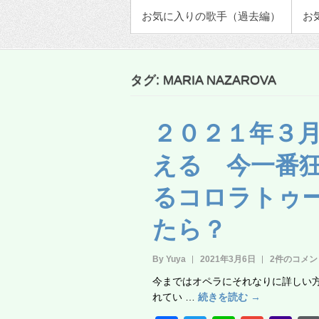
お気に入りの歌手（過去編）
お
タグ:
MARIA NAZAROVA
２０２１年３
える 今一番
るコロラトゥ
たら？
By Yuya
2021年3月6日
2件のコメン
今まではオペラにそれなりに詳しい
れてい …
続きを読む →