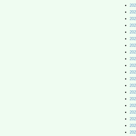
20
20
20
20
20
20
20
20
20
20
20
20
20
20
20
20
20
20
20
20