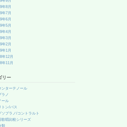
19年9月
19年8月
19年7月
19年6月
19年5月
19年4月
19年3月
19年2月
19年1月
18年12月
18年11月
ゴリー
ウンターテノール
プラノ
ノール
リトン/バス
ゾソプラノ/コントラルト
旧歌唱比較シリーズ
分類