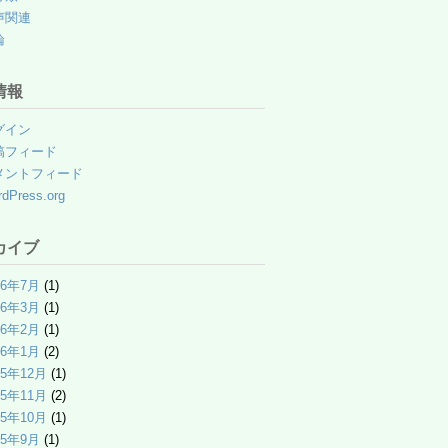
声関連
論
情報
グイン
稿フィード
メントフィード
dPress.org
カイブ
26年7月
(1)
26年3月
(1)
26年2月
(1)
26年1月
(2)
25年12月
(1)
25年11月
(2)
25年10月
(1)
25年9月
(1)