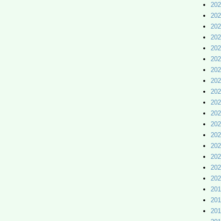
20
20
20
20
20
20
20
20
20
20
20
20
20
20
20
20
20
20
20
20