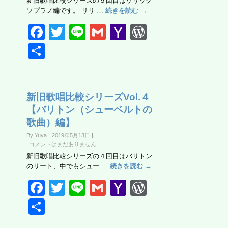
新旧歌唱比較シリーズの５回目はリリック
ソプラノ編です。 リリ …
続きを読む →
F
T
Li
G
Y
W
a
wi
n
m
a
or
共
c
tt
e
ail
h
d
有
e
er
o
Pr
b
o
e
新旧歌唱比較シリーズVol.４
【バリトン（シューベルトの
o
M
ss
歌曲）編】
o
ail
By Yuya
2019年5月13日
k
コメントはまだありません
新旧歌唱比較シリーズの４回目はバリトン
のリート、中でもシュー …
続きを読む →
F
T
Li
G
Y
W
a
wi
n
m
a
or
共
c
tt
e
ail
h
d
有