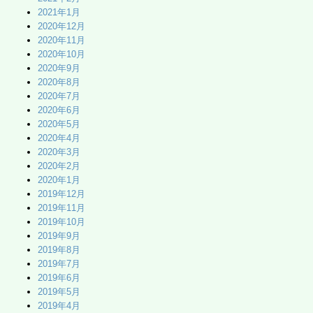
2021年1月
2020年12月
2020年11月
2020年10月
2020年9月
2020年8月
2020年7月
2020年6月
2020年5月
2020年4月
2020年3月
2020年2月
2020年1月
2019年12月
2019年11月
2019年10月
2019年9月
2019年8月
2019年7月
2019年6月
2019年5月
2019年4月