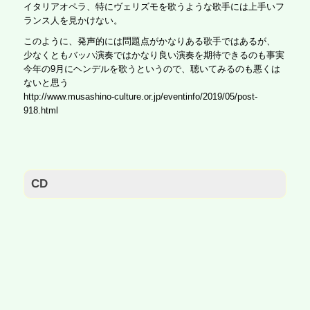
イタリアオペラ、特にヴェリズモを歌うような歌手には上手いフ
ランス人を見かけない。
このように、発声的には問題点がかなりある歌手ではあるが、
少なくともバッハ演奏ではかなり良い演奏を期待できるのも事実
今年の9月にヘンデルを歌うというので、聴いてみるのも悪くは
ないと思う
http://www.musashino-culture.or.jp/eventinfo/2019/05/post-
918.html
CD