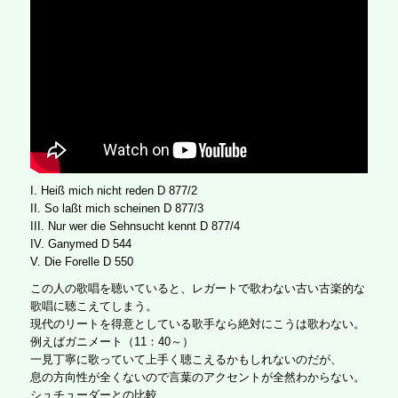
I. Heiß mich nicht reden D 877/2
II. So laßt mich scheinen D 877/3
III. Nur wer die Sehnsucht kennt D 877/4
IV. Ganymed D 544
V. Die Forelle D 550
この人の歌唱を聴いていると、レガートで歌わない古い古楽的な
歌唱に聴こえてしまう。
現代のリートを得意としている歌手なら絶対にこうは歌わない。
例えばガニメート（11：40～）
一見丁寧に歌っていて上手く聴こえるかもしれないのだが、
息の方向性が全くないので言葉のアクセントが全然わからない。
シュチューダーとの比較