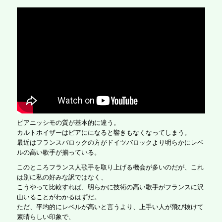
ピアニッシモの質が基本的に違う。
カルトホイザーはピアにになると響きもなくなってしまう。
最近はフランスバロックの方がドイツバロックより明らかにレベ
ルの高い歌手が揃っている。
このところフランス人歌手を取り上げる機会が多いのだが、これ
は別に私の好みな訳ではなく、
こうやって比較すれば、明らかに技術の高い歌手がフランスに沢
山いることがわかるはずだ。
ただ、平均的にレベルが高いと言うより、上手い人が飛び抜けて
素晴らしい印象で、