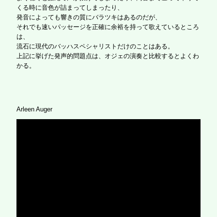
くる時に音色が詰まってしまったり、
発音によっても響きの質にバラツキはあるのだが、
それでも速いパッセージを正確に余裕を持って歌えているところ
は、
流石に現代のバッハスペシャリストだけのことはある。
上記に挙げた発声的問題点は、オジェの演奏と比較するとよくわ
かる。
Arleen Auger