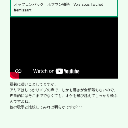
オッフェンバック ホフマン物語 Vois sous l’archet
fremissant
最初に凄いことしてますが、
アリアはしっかりメゾの声で、しかも響きが全部落ちないので、
声量的にはそこまででなくても、オケを飛び越えてしっかり飛ぶ
んですよね。
他の歌手と比較してみれば明らかですが･･･