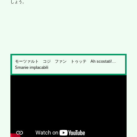
しょう。
モーツァルト コジ ファン トゥッテ Ah scostati!…
Smanie implacabili