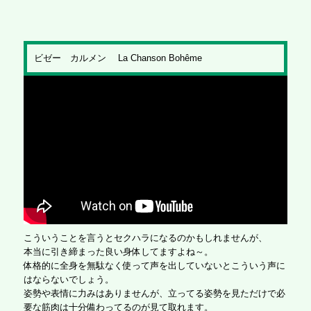
ビゼー カルメン La Chanson Bohême
こういうことを言うとセクハラになるのかもしれませんが、
本当に引き締まった良い身体してますよね～。
体格的に全身を無駄なく使って声を出していないとこういう声に
はならないでしょう。
姿勢や表情に力みはありませんが、立ってる姿勢を見ただけで必
要な筋肉は十分備わってるのが見て取れます。