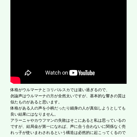
体格がウルマーナとコリバルスカでは違い過ぎるので、
勿論声はウルマーナの方が全然太いですが、基本的な響きの質は
似たものがあると思います。
体格がある人の声を小柄だったり細身の人が真似しようとしても
良い結果にはなりません。
アラーニャやカウフマンの失敗はそこにあると私は思っているの
ですが、結局金が第一になれば、声に合う合わないに関係なく売
れっ子が使いまわされるという構造は必然的に起こってくるので