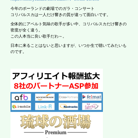
今年のポーランドの劇場でのガラ・コンサート
コリバルスカは一人だけ響きの質が違って面白いです。
全体的にアペルト気味の歌手が多い中、コリバルスカだけ響きの
密度が全く違う。
この人本当に良い歌手だわ～。
日本に来ることはないと思いますが、いつか生で聴いてみたいも
のです。