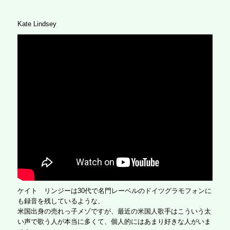
Kate Lindsey
ケイト リンジーは30代で名門レーベルのドイツグラモフォンに
も録音を残しているような、
米国出身の売れっ子メゾですが、最近の米国人歌手はこういう太
い声で歌う人が本当に多くて、個人的にはあまり好きな人がいま