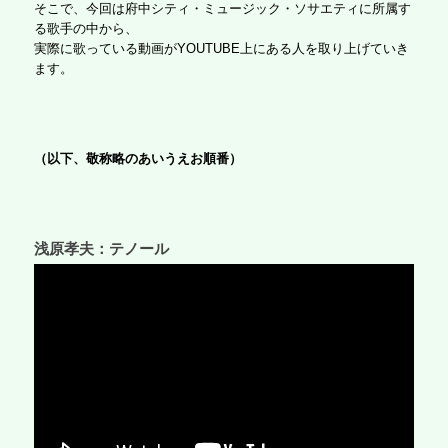
そこで、今回は府中シティ・ミュージック・ソサエティに所属す
る歌手の中から、
実際に歌っている動画がYOUTUBE上にある人を取り上げていき
ます。
（以下、敬称略のあいうえお順番）
浅原孝夫：テノール