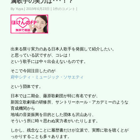
属歌手の実力は･･･！？
By Yuya
2019年6月23日
1件のコメント
出来る限り実力のある日本人歌手を発掘して紹介したい。
と思っている訳ですが、コレは！
という歌手には中々出会えないものです。
そこで今回注目したのが
府中シティ・ミュージック・ソサエティ
という団体です。
日本では二期会、藤原歌劇団が特に有名ですが、
新国立歌劇場の研修所、サントリーホール・アカデミーのような
育成機関から
地域の音楽振興を目的とした団体も沢山あり、
そういう所に時々思わぬ実力者がいたりします。
しかし、残念なことに履歴書だけが立派で、実際に歌を聴くとが
っかりすることも多々あります。