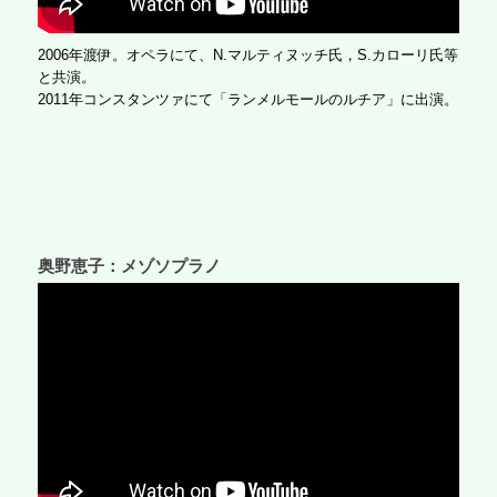
2006年渡伊。オペラにて、N.マルティヌッチ氏，S.カローリ氏等
と共演。
2011年コンスタンツァにて「ランメルモールのルチア」に出演。
奥野恵子：メゾソプラノ