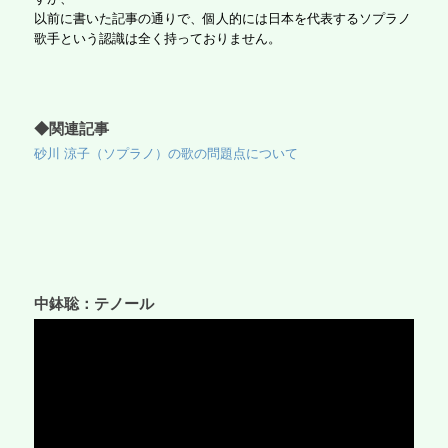
以前に書いた記事の通りで、個人的には日本を代表するソプラノ
歌手という認識は全く持っておりません。
◆関連記事
砂川 涼子（ソプラノ）の歌の問題点について
中鉢聡：テノール