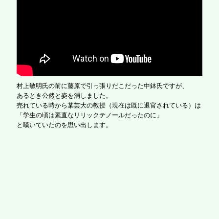
村上敏明氏の前に藤原で引っ張りだこだった中鉢氏ですが、
あるとき公然と姿を消しました。
売れている時から某芸大の教授（現在は既に退官されている）は
「学生の頃は素直なリリックテノールだったのに」
と嘆いていたのを思い出します。